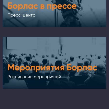
Борлас в прессе
Пресс-центр
Мероприятия Борлас
Расписание мероприятий