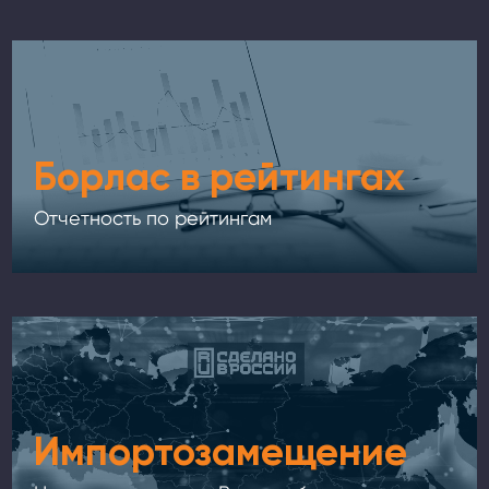
Борлас в рейтингах
Отчетность по рейтингам
Импортозамещение