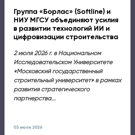
Группа «Борлас» (Softline) и
НИУ МГСУ объединяют усилия
в развитии технологий ИИ и
цифровизации строительства
2 июля 2026 г. в Национальном
Исследовательском Университете
«Московский государственный
строительный университет» в рамках
развития стратегического
партнерства...
03 июля 2026