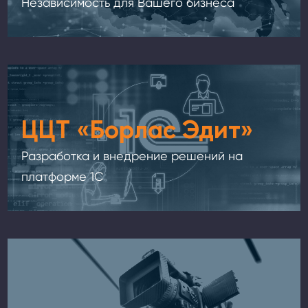
Независимость для Вашего бизнеса
ЦЦТ «Борлас Эдит»
Разработка и внедрение решений на
платформе 1С