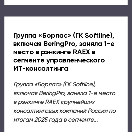
Группа «Борлас» (ГК Softline),
включая BeringPro, заняла 1-е
место в рэнкинге RAEX в
сегменте управленческого
ИТ-консалтинга
Группа «Борлас» (ГК Softline),
включая BeringPro, заняла 1-е место
в рэнкинге RAEX крупнейших
консалтинговых компаний России по
итогам 2025 года в сегменте...