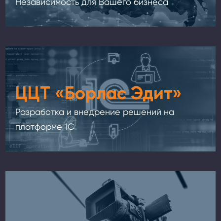
Независимость для Вашего бизнеса
ЦЦТ «Борлас Эдит»
Разработка и внедрение решений на
платформе 1С