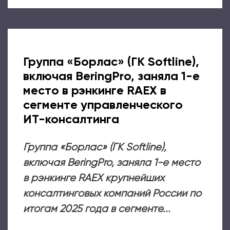
Группа «Борлас» (ГК Softline),
включая BeringPro, заняла 1-е
место в рэнкинге RAEX в
сегменте управленческого
ИТ-консалтинга
Группа «Борлас» (ГК Softline),
включая BeringPro, заняла 1-е место
в рэнкинге RAEX крупнейших
консалтинговых компаний России по
итогам 2025 года в сегменте...