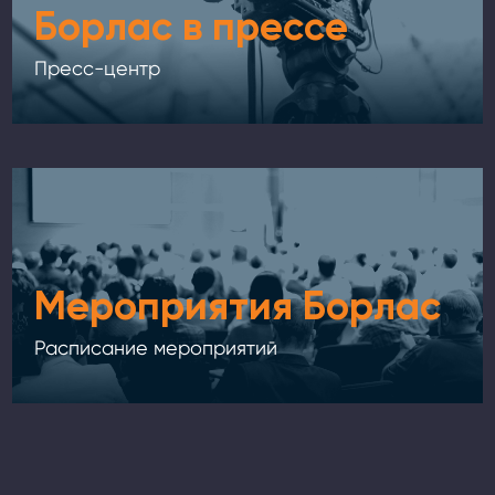
Борлас в прессе
Пресс-центр
Мероприятия Борлас
Расписание мероприятий