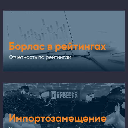
Борлас в рейтингах
Отчетность по рейтингам
Импортозамещение