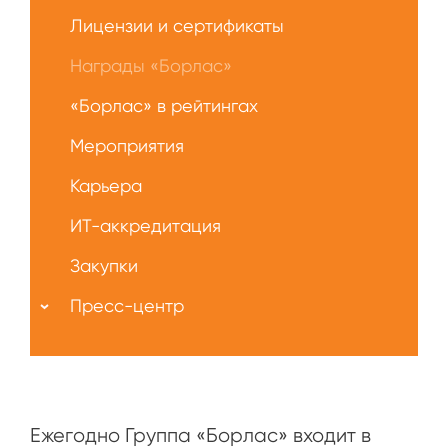
Лицензии и сертификаты
Награды «Борлас»
«Борлас» в рейтингах
Мероприятия
Карьера
ИТ-аккредитация
Закупки
Пресс-центр
Ежегодно Группа «Борлас» входит в