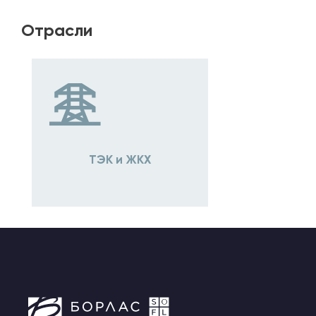
Отрасли
ТЭК и ЖКХ