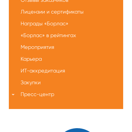
Лицензии и сертификаты
Награды «Борлас»
«Борлас» в рейтингах
Мероприятия
Карьера
ИТ-аккредитация
Закупки
Пресс-центр