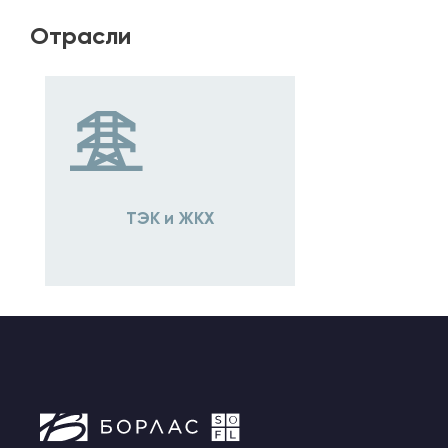
Отрасли
ТЭК и ЖКХ