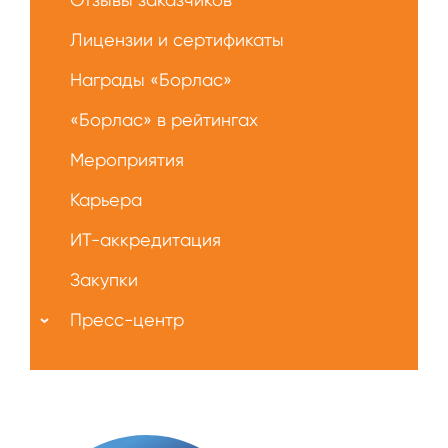
Лицензии и сертификаты
Награды «Борлас»
«Борлас» в рейтингах
Мероприятия
Карьера
ИТ-аккредитация
Закупки
Пресс-центр