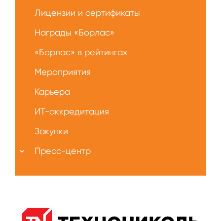
Лицензии и сертификаты
Награды «Борлас»
«Борлас» в рейтингах
Мероприятия
Карьера
ИТ-аккредитация
Закупки
Пресс-центр