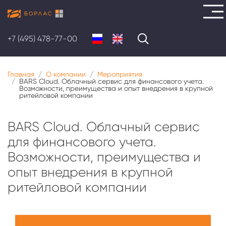
Перейти
к
+7 (495) 478-77-00
основному
содержанию
Главная
О компании
Мероприятия
BARS Cloud. Облачный сервис для финансового учета.
Возможности, преимущества и опыт внедрения в крупной
ритейловой компании
BARS Cloud. Облачный сервис
для финансового учета.
Возможности, преимущества и
опыт внедрения в крупной
ритейловой компании
Меню