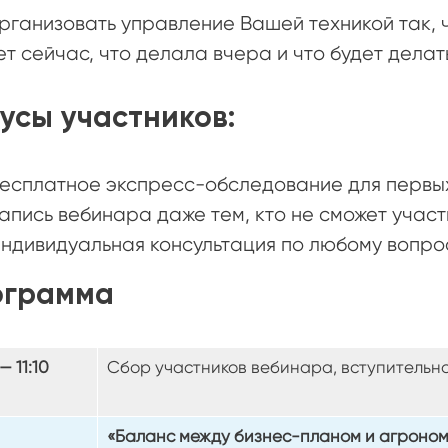
рганизовать управление Вашей техникой так, ч
т сейчас, что делала вчера и что будет делат
усы участников:
есплатное экспресс-обследование для первы
апись вебинара даже тем, кто не сможет участ
ндивидуальная консультация по любому вопро
ограмма
— 11:10
Сбор участников вебинара, вступительн
«Баланс между бизнес-планом и агроно