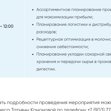
Ассортиментное планирование прои
для максимизации прибыли;
Планирование логистики и дистриб
 — 12:00
расходов;
Рецептурная оптимизация в молочно
снижения себестоимости;
Планирование укладки сахарной свё
хранения и передачи сырья в произ
дигестии.
ать подробности проведения мероприятия мож
неса Татьяны Кононовой по телефону +7 (903) 7