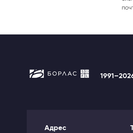
поч
1991–202
Адрес