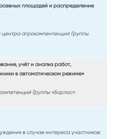
посевных площадей и распределение
т центра агрокомпентенций Группы
ание, учёт и анализ работ,
хники в автоматическом режиме»
компетенций Группы «Борлас»
уждения в случае интереса участников: