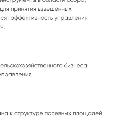
для принятия взвешенных
ысят эффективность управления
ч.
сельскохозяйственного бизнеса,
управления.
ана к структуре посевных площадей