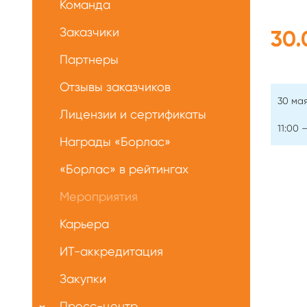
Команда
нас
Заказчики
30.
Партнеры
Отзывы заказчиков
30 мая
Лицензии и сертификаты
11:00 
Награды «Борлас»
«Борлас» в рейтингах
Мероприятия
Карьера
ИТ-аккредитация
Закупки
Пресс-центр