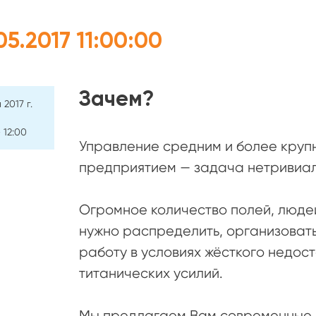
05.2017 11:00:00
Зачем?
 2017 г.
– 12:00
Управление средним и более круп
предприятием — задача нетривиал
Огромное количество полей, людей
нужно распределить, организоват
работу в условиях жёсткого недос
титанических усилий.
Мы предлагаем Вам современные и