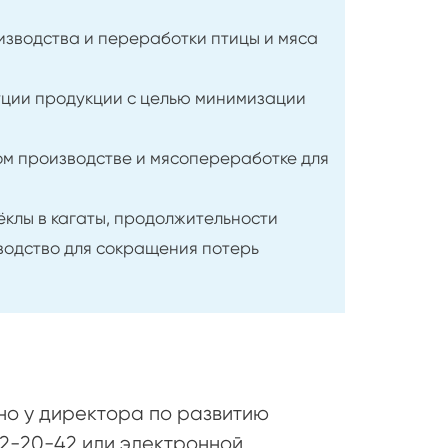
зводства и переработки птицы и мяса
уции продукции с целью минимизации
м производстве и мясопереработке для
клы в кагаты, продолжительности
водство для сокращения потерь
но у директора по развитию
72-20-42 или электронной