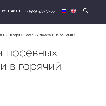
КОНТАКТЫ
+7 (495) 478-77-00
хники в горячий сезон. Современные решения»
я посевных
и в горячий