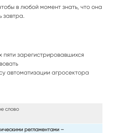
тобы в любой момент знать, что она
ь завтра.
х пяти зарегистрировавшихся
вовать
су автоматизации агросектора
ое слово
мическими регламентами –