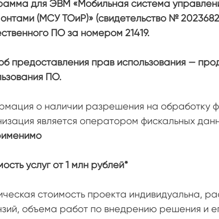
рамма для ЭВМ «Мобильная система управлен
онтами (МСУ ТОиР)» (свидетельство № 2023682
ственного ПО за номером 21419.
об предоставления прав использования — про
ьзования ПО.
мация о наличии разрешения на обработку фи
низация является оператором фискальных дан
рименимо
ость услуг от 1 млн рублей*
ческая стоимость проекта индивидуальна, рас
зий, объема работ по внедрению решения и е