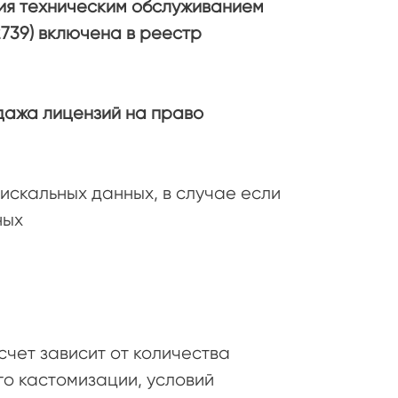
ия техническим обслуживанием
739) включена в реестр
дажа лицензий на право
скальных данных, в случае если
ных
чет зависит от количества
го кастомизации, условий