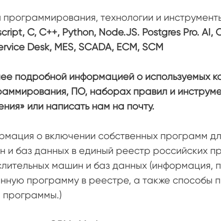
 программирования, технологии и инструмент
cript, C, C++, Python, Node.JS. Postgres Pro. AI,
Service Desk, MES, SCADA, ECM, SCM
лее подробной информацией о используемых к
аммирования, ПО, наборах правил и инструме
ния» или написать нам на почту.
рмация о включении собственных программ дл
 и баз данных в единый реестр российских п
слительных машин и баз данных (информация,
нную программу в реестре, а также способы 
 программы.)