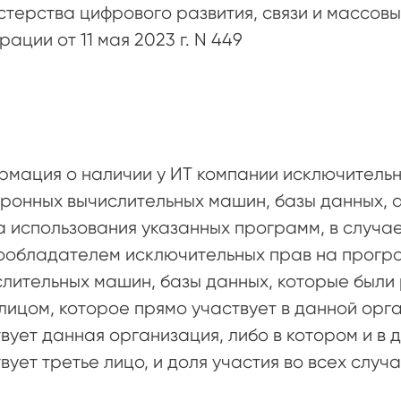
терства цифрового развития, связи и массов
ации от 11 мая 2023 г. N 449
мация о наличии у ИТ компании исключитель
ронных вычислительных машин, базы данных, 
 использования указанных программ, в случае
ообладателем исключительных прав на прогр
лительных машин, базы данных, которые был
лицом, которое прямо участвует в данной орг
вует данная организация, либо в котором и в
вует третье лицо, и доля участия во всех случ