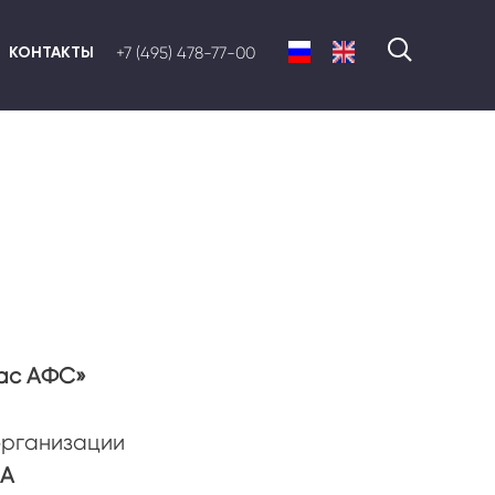
КОНТАКТЫ
+7 (495) 478-77-00
лас АФС»
организации
4А