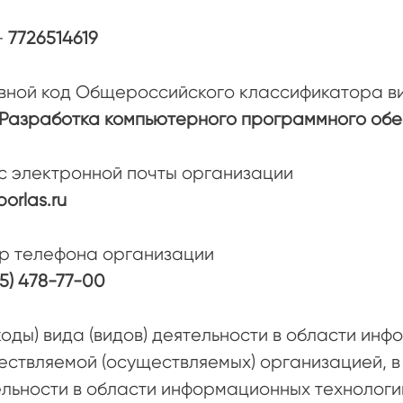
-
7726514619
вной код Общероссийского классификатора ви
1 Разработка компьютерного программного об
с электронной почты организации
borlas.ru
р телефона организации
95) 478-77-00
коды) вида (видов) деятельности в области ин
ствляемой (осуществляемых) организацией, в
льности в области информационных технологи