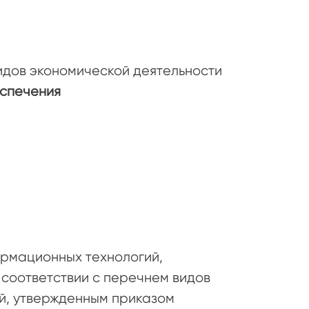
дов экономической деятельности
еспечения
формационных технологий,
 соответствии с перечнем видов
й, утвержденным приказом