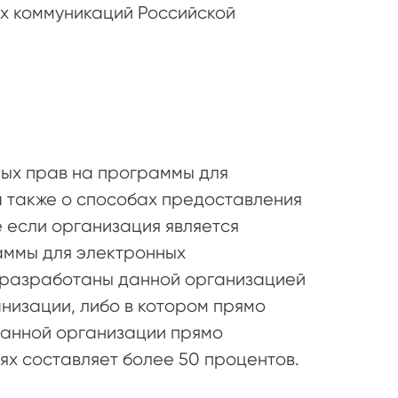
ых коммуникаций Российской
ных прав на программы для
а также о способах предоставления
 если организация является
аммы для электронных
и разработаны данной организацией
анизации, либо в котором прямо
 данной организации прямо
аях составляет более 50 процентов.