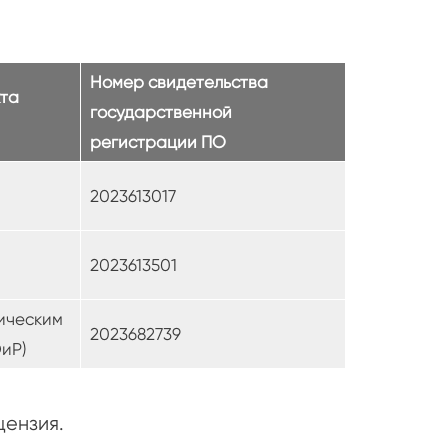
Номер свидетельства
та
государственной
регистрации ПО
2023613017
2023613501
ическим
2023682739
иР)
ензия.