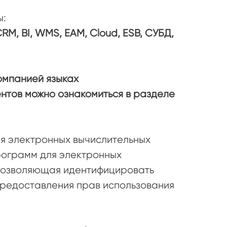
ы:
 CRM, BI, WMS, EAM, Cloud, ESB, СУБД,
омпанией языках
нтов можно ознакомиться в разделе
я электронных вычислительных
рограмм для электронных
 позволяющая идентифицировать
предоставления прав использования