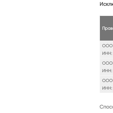
Искл
Прав
ООО 
ИНН: 
ООО 
ИНН: 
ООО 
ИНН: 
Спосо