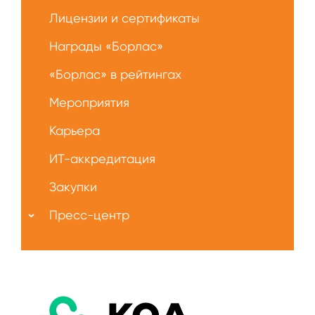
Лицензии и сертификаты
Награды «Борлас»
«Борлас» в рейтингах
Мероприятия
Карьера
ИТ-аккредитация
Закупки
Пресс-центр