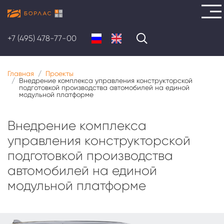
Перейти
к
+7 (495) 478-77-00
основному
содержанию
Главная
Проекты
Внедрение комплекса управления конструкторской
подготовкой производства автомобилей на единой
модульной платформе
Внедрение комплекса
управления конструкторской
подготовкой производства
автомобилей на единой
модульной платформе