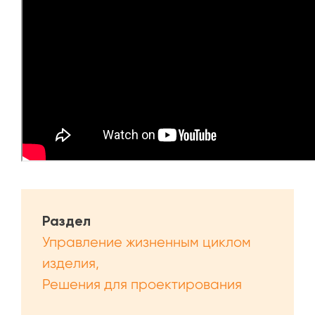
Раздел
Управление жизненным циклом
изделия
Решения для проектирования