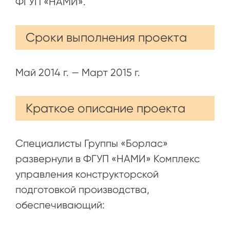
ФГУП «НАМИ».
Сроки выполнения проекта
Май 2014 г. — Март 2015 г.
Краткое описание проекта
Специалисты Группы «Борлас»
развернули в ФГУП «НАМИ» Комплекс
управления конструкторской
подготовкой производства,
обеспечивающий: