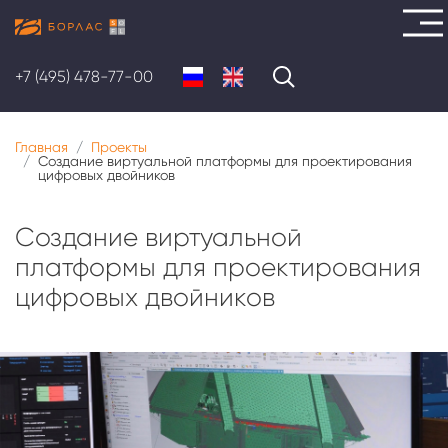
Перейти
к
+7 (495) 478-77-00
основному
содержанию
Главная
Проекты
Создание виртуальной платформы для проектирования
цифровых двойников
Создание виртуальной
платформы для проектирования
цифровых двойников