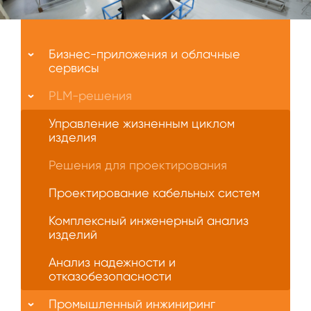
Меню
О
Бизнес-приложения и облачные
нас
сервисы
PLM-решения
Управление жизненным циклом
изделия
Решения для проектирования
Проектирование кабельных систем
Комплексный инженерный анализ
изделий
Анализ надежности и
отказобезопасности
Промышленный инжиниринг