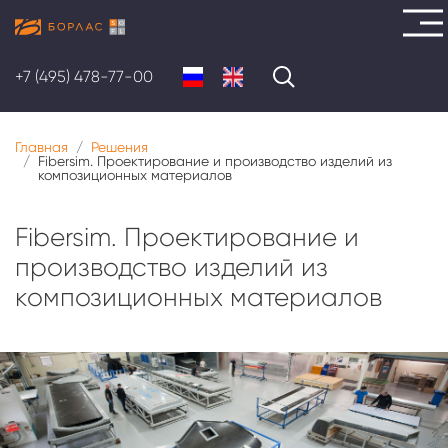
Перейти
к
+7 (495) 478-77-00
основному
содержанию
Главная
Решения
Fibersim. Проектирование и производство изделий из
композиционных материалов
Fibersim. Проектирование и
производство изделий из
композиционных материалов