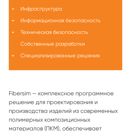
Инфраструктура
Информационная безопасность
Техническая безопасность
Собственные разработки
Специализированные решения
Fibersim — комплексное программное
решение для проектирования и
производства изделий из современных
полимерных композиционных
материалов (ПКМ), обеспечивает