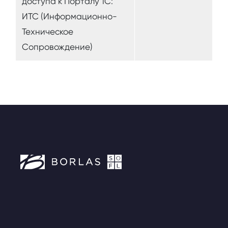
доступа к Порталу 1С:
ИТС (Информационно-
Техническое
Сопровождение)