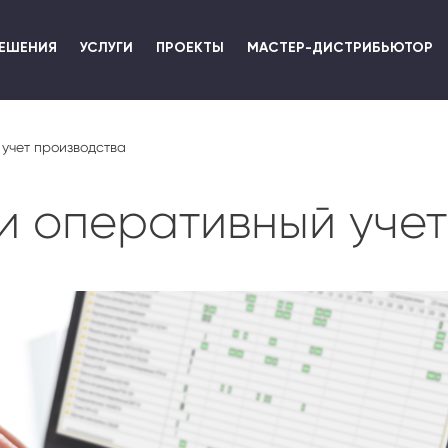
Перейти
к
ЕШЕНИЯ
УСЛУГИ
ПРОЕКТЫ
МАСТЕР-ДИСТРИБЬЮТОР
основному
содержанию
учет производства
и оперативный учет