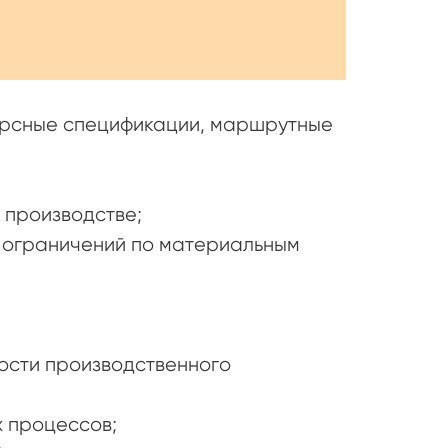
урсные спецификации, маршрутные
 производстве;
 ограничений по материальным
ости производственного
 процессов;