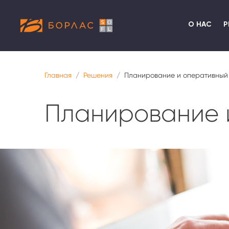
О НАС
Р
Главная
Решения
Планирование и оперативный 
Планирование 