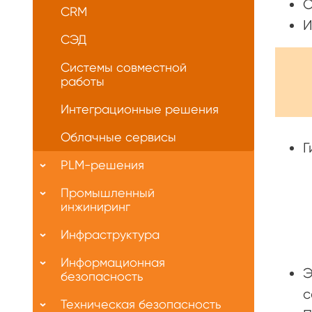
О
CRM
И
СЭД
Системы совместной
работы
Интеграционные решения
Облачные сервисы
Г
PLM-решения
Промышленный
инжиниринг
Инфраструктура
Информационная
Э
безопасность
с
Техническая безопасность