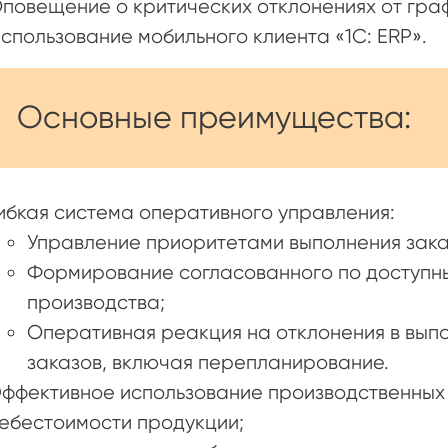
повещение о критических отклонениях от гра
спользование мобильного клиента «1С: E
Основные преимущества:
ибкая система оперативного управления:
Управление приоритетами выполнения зака
Формирование согласованного по доступн
производства;
Оперативная реакция на отклонения в вып
заказов, включая перепланирование.
ффективное использование производственных
ебестоимости продукции;