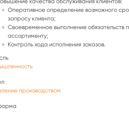
овышение качества обслуживания клиентов:
Оперативное определение возможного срок
запросу клиента;
Своевременное выполнение обязательств п
ассортименту;
Контроль хода исполнения заказов.
сль
ышленность
ел
вление производством
форма