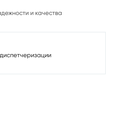
адежности и качества
 диспетчеризации