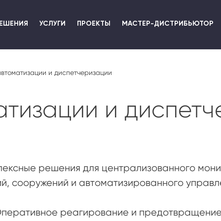
Перейти
к
ЕШЕНИЯ
УСЛУГИ
ПРОЕКТЫ
МАСТЕР-ДИСТРИБЬЮТОР
основному
содержанию
втоматизации и диспетчеризации
атизации и диспетч
лексные решения для централизованного мони
й, сооружений и автоматизированного управл
перативное реагирование и предотвращение