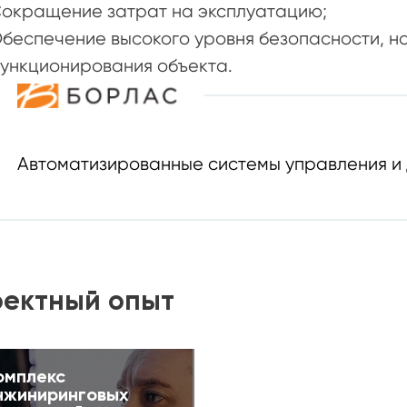
окращение затрат на эксплуатацию;
беспечение высокого уровня безопасности, н
ункционирования объекта.
Автоматизированные системы управления и
ектный опыт
омплекс
нжиниринговых