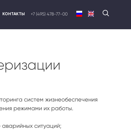
КОНТАКТЫ
+7 (495) 478-77-00
еризации
торинга систем жизнеобеспечения
ения режимами их работы.
 аварийных ситуаций;