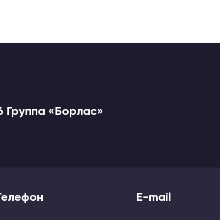
6 Группа «Борлас»
Телефон
E-mail