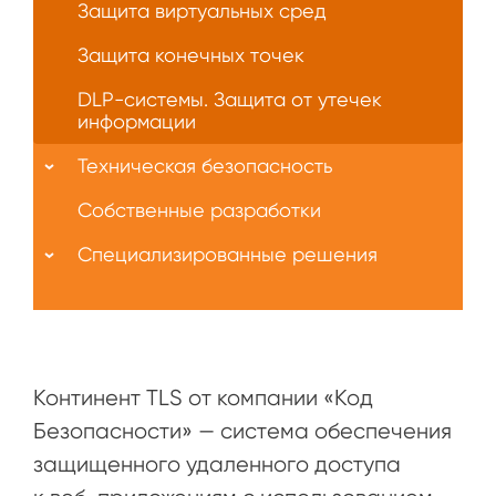
Защита виртуальных сред
Защита конечных точек
DLP-системы. Защита от утечек
информации
Техническая безопасность
Собственные разработки
Специализированные решения
Континент TLS от компании «Код
Безопасности» — система обеспечения
защищенного удаленного доступа