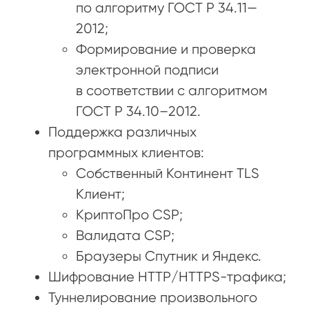
по алгоритму ГОСТ Р 34.11—
2012;
Формирование и проверка
электронной подписи
в соответствии с алгоритмом
ГОСТ Р 34.10–2012.
Поддержка различных
программных клиентов:
Собственный Континент TLS
Клиент;
КриптоПро CSP;
Валидата CSP;
Браузеры Спутник и Яндекс.
Шифрование HTTP/HTTPS-трафика;
Туннелирование произвольного