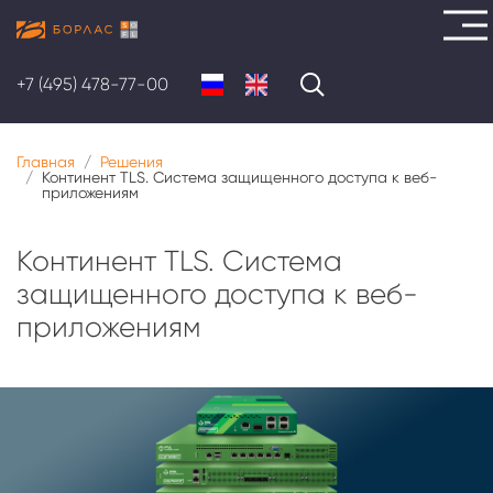
Перейти
к
+7 (495) 478-77-00
основному
содержанию
Главная
Решения
Континент TLS. Система защищенного доступа к веб-
приложениям
Континент TLS. Система
защищенного доступа к веб-
приложениям