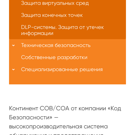
Защита виртуальных сред
Защита конечных точек
DLP-системы. Защита от утечек
информации
Техническая безопасность
Собственные разработки
Специализированные решения
Континент СОВ/СОА от компании «Код
Безопасности» —
высокопроизводительная система