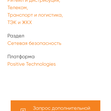
Ритейл и дистрибуция
Телеком
Транспорт и логистика
ТЭК и ЖКХ
Раздел
Сетевая безопасность
Платформа
Positive Technologies
Запрос дополнительной