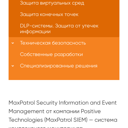
Защита виртуальных сред
Защита конечных точек
DLP-системы. Защита от утечек
информации
Техническая безопасность
Собственные разработки
Специализированные решения
MaxPatrol Security Information and Event
Management от компании Positive
Technologies (MaxPatrol SIEM) — cистема