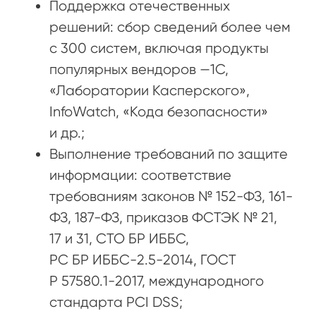
Поддержка отечественных
решений: сбор сведений более чем
с 300 систем, включая продукты
популярных вендоров —1С,
«Лаборатории Касперского»,
InfoWatch, «Кода безопасности»
и др.;
Выполнение требований по защите
информации: соответствие
требованиям законов № 152-ФЗ, 161-
ФЗ, 187-ФЗ, приказов ФСТЭК № 21,
17 и 31, СТО БР ИББС,
РС БР ИББС-2.5-2014, ГОСТ
Р 57580.1-2017, международного
стандарта PCI DSS;