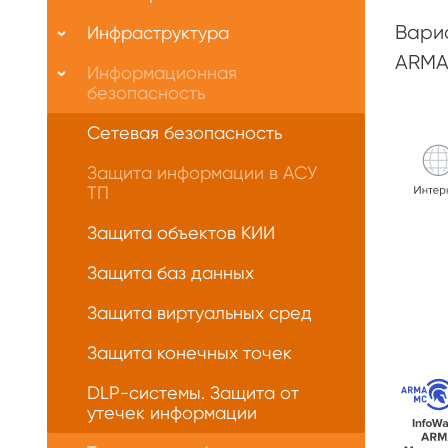
Вариа
Инфраструктура
ARMA
Информационная
безопасность
Сетевая безопасность
Защита информации в АСУ
ТП
Защита объектов КИИ
Защита баз данных
Защита виртуальных сред
Защита конечных точек
DLP-системы. Защита от
утечек информации