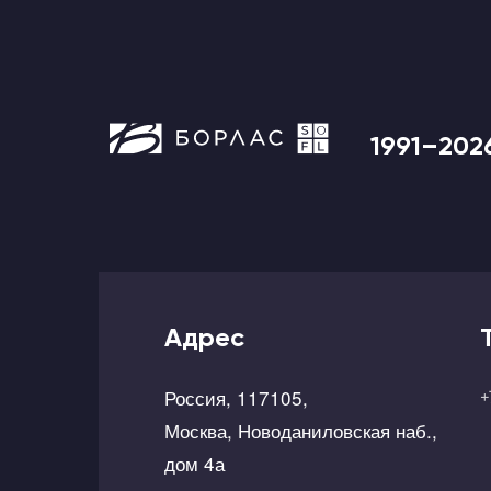
1991–202
Адрес
Россия, 117105,
+
Москва, Новоданиловская наб.,
дом 4а