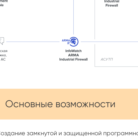
Основные возможности
оздание замкнутой и защищенной программной