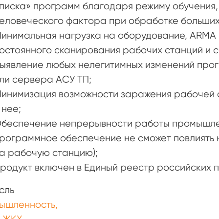
писка» программ благодаря режиму обучения,
еловеческого фактора при обработке больших
инимальная нагрузка на оборудование, ARMA In
остоянного сканирования рабочих станций и 
ыявление любых нелегитимных изменений про
ли сервера АСУ ТП;
инимизация возможности заражения рабочей 
 нее;
беспечение непрерывности работы промышле
рограммное обеспечение не сможет повлиять н
а рабочую станцию);
родукт включен в Единый реестр российских 
сль
ышленность