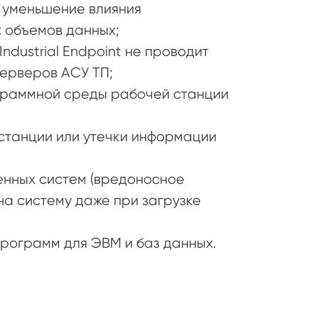
 уменьшение влияния
 объемов данных;
dustrial Endpoint не проводит
серверов АСУ ТП;
граммной среды рабочей станции
станции или утечки информации
нных систем (вредоносное
а систему даже при загрузке
программ для ЭВМ и баз данных.