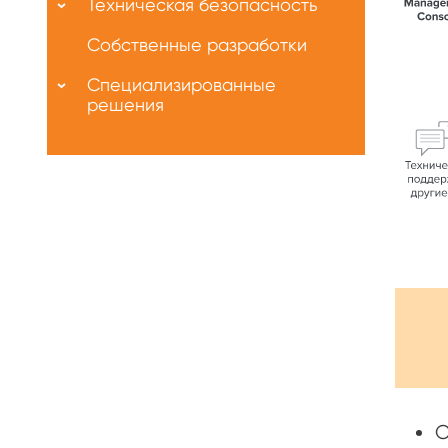
Техническая безопасность
Собственные разработки
Специализированные
решения
С