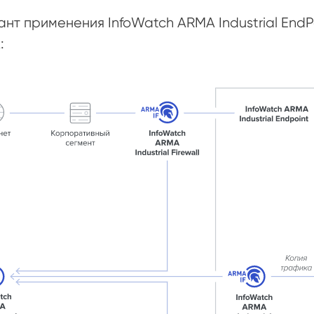
нт применения InfoWatch ARMA Industrial EndP
: