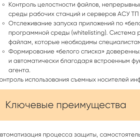
Контроль целостности файлов, непрерывны
среды рабочих станций и серверов АСУ ТП 
Отслеживание запуска приложений по «бел
программной среды (whitelisting). Система
файлам, которые необходимы специалистам
Формирование «белого списка» доверенных
и автоматически благодаря встроенным фу
агента.
онтроль использования съемных носителей ин
Ключевые преимущества
втоматизация процесса защиты, самостоятел