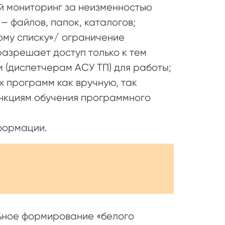
й мониторинг за неизменностью
— файлов, папок, каталогов;
ому списку»/ ограничение
 разрешает доступ только к тем
 (диспетчерам АСУ ТП) для работы;
 программ как вручную, так
нкциям обучения программного
формации.
ьное формирование «белого