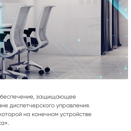
е обеспечение, защищающее
вне диспетчерского управления.
которой на конечном устройстве
а».