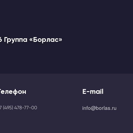
6 Группа «Борлас»
Телефон
E-mail
info@borlas.ru
7 (495) 478-77-00