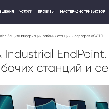
Перейти
к
ЕШЕНИЯ
УСЛУГИ
ПРОЕКТЫ
МАСТЕР-ДИСТРИБЬЮТОР
основному
содержанию
dPoint. Защита информации рабочих станций и серверов АСУ ТП
Industrial EndPoint
бочих станций и се