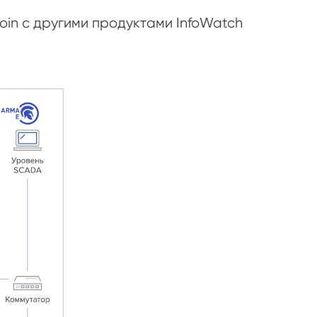
oin с другими продуктами InfoWatch