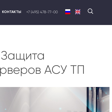
КОНТАКТЫ
+7 (495) 478-77-00
. Защита
рверов АСУ ТП