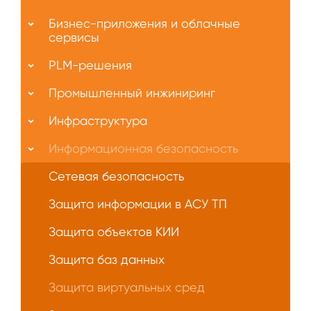
О
Бизнес-приложения и облачные
нас
сервисы
PLM-решения
Промышленный инжиниринг
Инфраструктура
Информационная безопасность
Сетевая безопасность
Защита информации в АСУ ТП
Защита объектов КИИ
Защита баз данных
Защита виртуальных сред