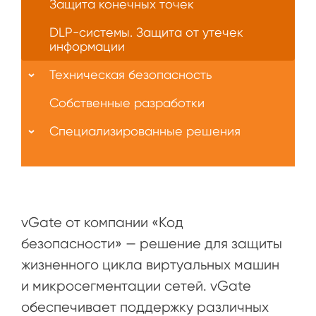
Защита конечных точек
DLP-системы. Защита от утечек
информации
Техническая безопасность
Собственные разработки
Специализированные решения
vGate от компании «Код
безопасности» — решение для защиты
жизненного цикла виртуальных машин
и микросегментации сетей. vGate
обеспечивает поддержку различных