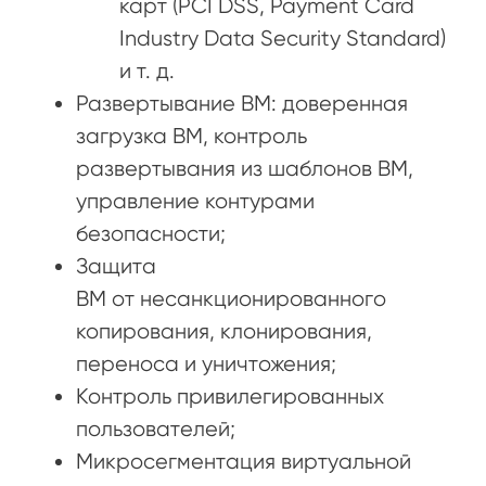
карт (PCI DSS, Payment Card
Industry Data Security Standard)
и т. д.
Развертывание ВМ: доверенная
загрузка ВМ, контроль
развертывания из шаблонов ВМ,
управление контурами
безопасности;
Защита
ВМ от несанкционированного
копирования, клонирования,
переноса и уничтожения;
Контроль привилегированных
пользователей;
Микросегментация виртуальной