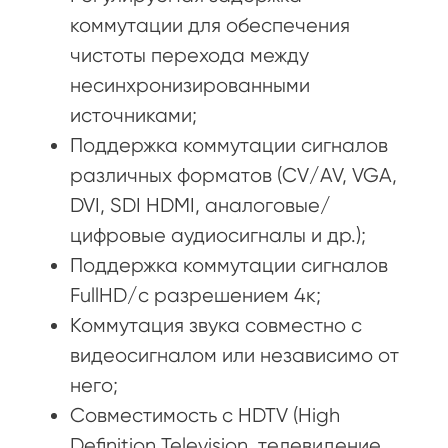
коммутации для обеспечения
чистоты перехода между
несинхронизированными
источниками;
Поддержка коммутации сигналов
различных форматов (CV/AV, VGA,
DVI, SDI HDMI, аналоговые/
цифровые аудиосигналы и др.);
Поддержка коммутации сигналов
FullHD/c разрешением 4к;
Коммутация звука совместно с
видеосигналом или независимо от
него;
Совместимость с HDTV (High
Definition Television, телевидение