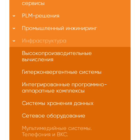
нас
сервисы
PLM-решения
Промышленный инжиниринг
Инфраструктура
Высокопроизводительные
вычисления
Гиперконвергентные системы
Интегрированные программно-
аппаратные комплексы
Системы хранения данных
Сетевое оборудование
Мультимедийные системы.
Телефония и ВКС.