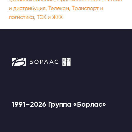
,
,
и дистрибуция
Телеком
Транспорт и
,
логистика
ТЭК и ЖКХ
1991–2026 Группа «Борлас»