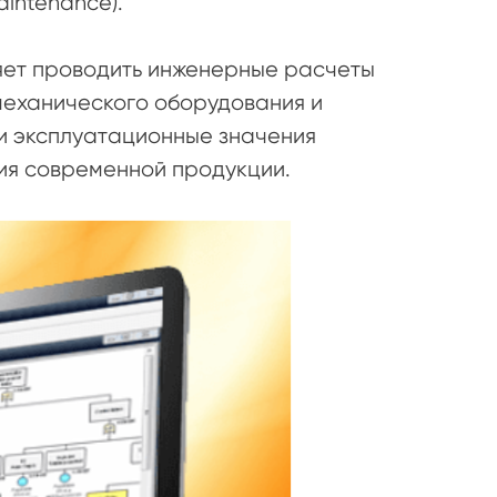
aintenance).
ет проводить инженерные расчеты
механического оборудования и
 и эксплуатационные значения
ия современной продукции.