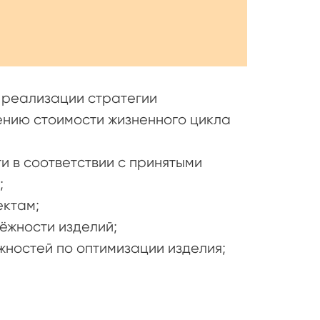
 реализации стратегии
ению стоимости жизненного цикла
 в соответствии с принятыми
;
ектам;
ёжности изделий;
жностей по оптимизации изделия;
.