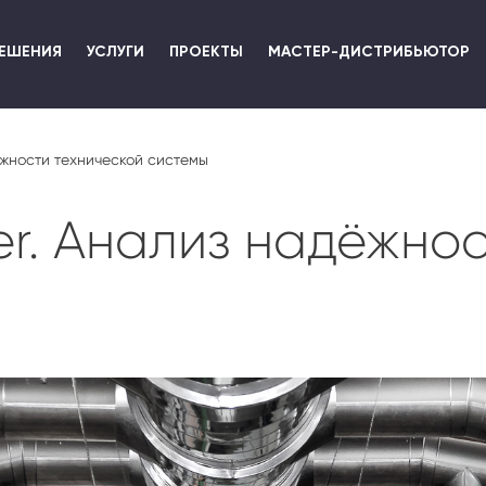
Перейти
к
ЕШЕНИЯ
УСЛУГИ
ПРОЕКТЫ
МАСТЕР-ДИСТРИБЬЮТОР
основному
содержанию
жности технической системы
. Анализ надёжнос