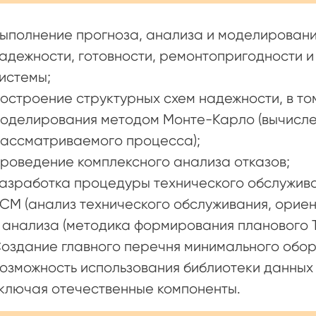
ыполнение прогноза, анализа и моделирован
адежности, готовности, ремонтопригодности и
истемы;
остроение структурных схем надежности, в то
оделирования методом Монте-Карло (вычисле
ассматриваемого процесса);
роведение комплексного анализа отказов;
азработка процедуры технического обслужива
CM (анализ технического обслуживания, орие
 анализа (методика формирования планового Т
оздание главного перечня минимального обор
озможность использования библиотеки данных
ключая отечественные компоненты.