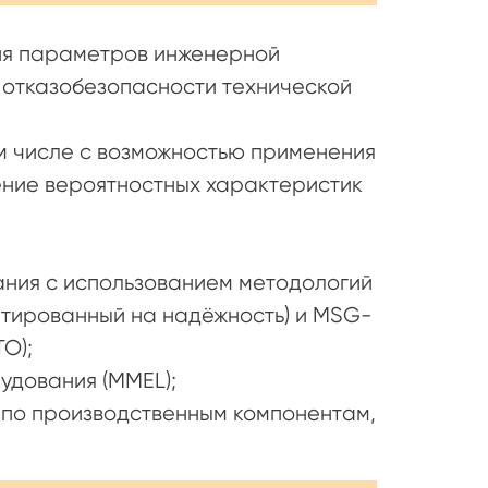
ия параметров инженерной
 отказобезопасности технической
м числе с возможностью применения
ние вероятностных характеристик
ния с использованием методологий
нтированный на надёжность) и MSG-
О);
удования (MMEL);
 по производственным компонентам,