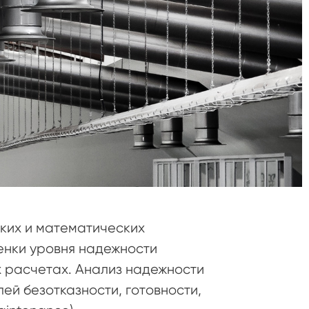
ких и математических
енки уровня надежности
 расчетах. Анализ надежности
ей безотказности, готовности,