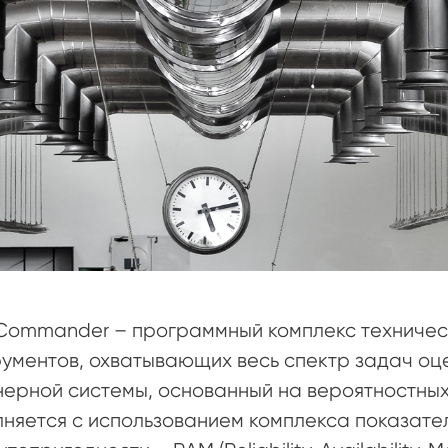
Commander – программный комплекс техничес
ументов, охватывающих весь спектр задач оц
ерной системы, основанный на вероятностных
няется с использованием комплекса показател