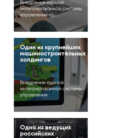
Внедрение единой
интегрированной системы
управления пр...
Один из крупнейших
машиностроительных
холдингов
Внедрение единой
интегрированной системы
управления
Одно из ведущих
российских