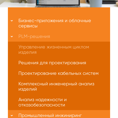
Меню
О
Бизнес-приложения и облачные
нас
сервисы
PLM-решения
Управление жизненным циклом
изделия
Решения для проектирования
Проектирование кабельных систем
Комплексный инженерный анализ
изделий
Анализ надежности и
отказобезопасности
Промышленный инжиниринг