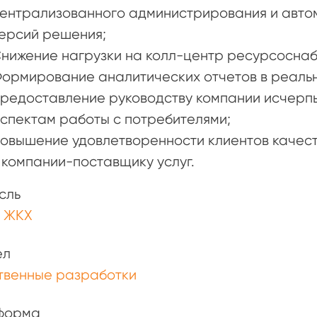
ентрализованного администрирования и авто
ерсий решения;
нижение нагрузки на колл-центр ресурсосна
ормирование аналитических отчетов в реаль
редоставление руководству компании исчер
спектам работы с потребителями;
овышение удовлетворенности клиентов качест
 компании-поставщику услуг.
сль
и ЖКХ
ел
твенные разработки
форма