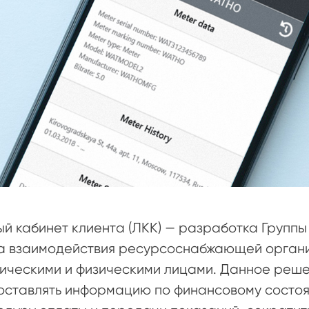
й кабинет клиента (ЛКК) — разработка Групп
а взаимодействия ресурсоснабжающей органи
ическими и физическими лицами. Данное реше
ставлять информацию по финансовому состоян