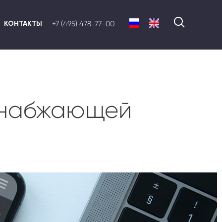
КОНТАКТЫ
+7 (495) 478-77-00
снабжающей