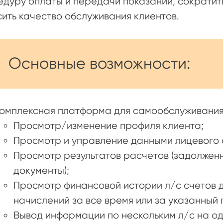
дуру оплаты и передачи показаний, сократит
ить качество обслуживания клиентов.
Основные возможности:
омплексная платформа для самообслуживания
Просмотр/изменение профиля клиента;
Просмотр и управление данными лицевого с
Просмотр результатов расчетов (задолженн
документы);
Просмотр финансовой истории л/с счетов д
начислений за все время или за указанный 
Вывод информации по нескольким л/с на о