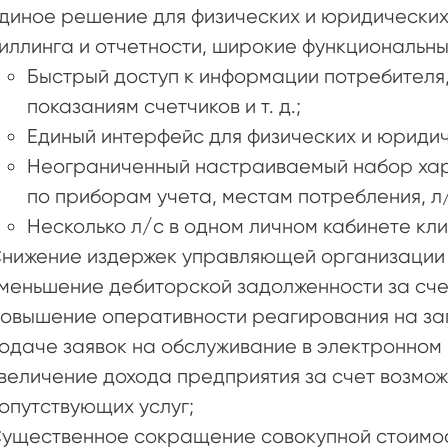
диное решение для физических и юридических
иллинга и отчетности, широкие функциональны
Быстрый доступ к информации потребителя,
показаниям счетчиков и т. д.;
Единый интерфейс для физических и юридич
Неограниченный настраиваемый набор хар
по приборам учета, местам потребления, л/
Несколько л/с в одном личном кабинете кли
нижение издержек управляющей организации 
меньшение дебиторской задолженности за сче
овышение оперативности реагирования на за
одаче заявок на обслуживание в электронном 
величение дохода предприятия за счет возмо
опутствующих услуг;
ущественное сокращение совокупной стоимос