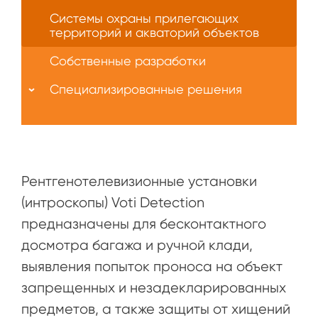
Системы охраны прилегающих
территорий и акваторий объектов
Собственные разработки
Специализированные решения
Рентгенотелевизионные установки
(интроскопы) Voti Detection
предназначены для бесконтактного
досмотра багажа и ручной клади,
выявления попыток проноса на объект
запрещенных и незадекларированных
предметов, а также защиты от хищений