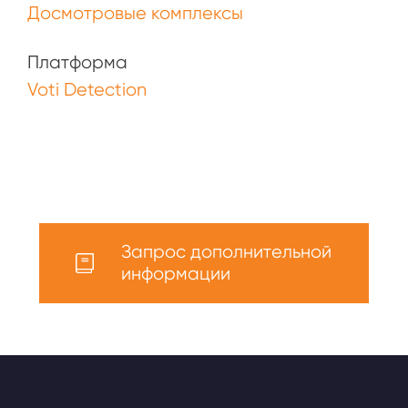
Досмотровые комплексы
Платформа
Voti Detection
Запрос дополнительной
информации