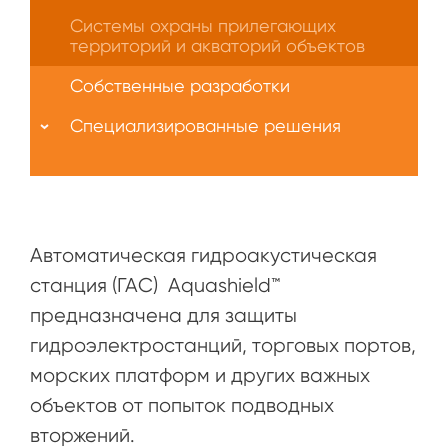
Системы охраны прилегающих
территорий и акваторий объектов
Собственные разработки
Специализированные решения
Автоматическая гидроакустическая
станция (ГАС) Aquashield™
предназначена для защиты
гидроэлектростанций, торговых портов,
морских платформ и других важных
объектов от попыток подводных
вторжений.